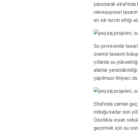
yansıtarak etrafında b
rekreasyonel tasarım
en sık tercih ettiği al
Su çevresinde tasarla
önemli tasarım bileş
yıllarda su yüksekli
alanlar yaratılabild
yapılması ihtiyacı da
Etrafında zaman geç
olduğu kadar son yıl
Özellikle insan sirkü
geçirmek için su son