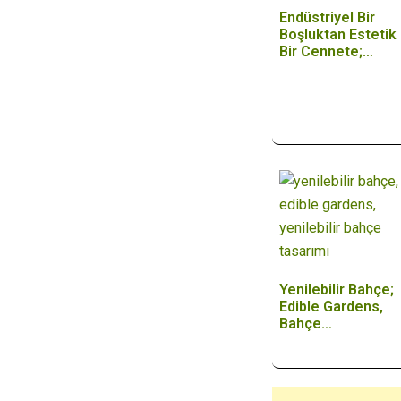
Endüstriyel Bir
Boşluktan Estetik
Bir Cennete;…
Yenilebilir Bahçe;
Edible Gardens,
Bahçe
Tasarımında…