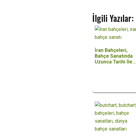
İlgili Yazılar:
İran Bahçeleri,
Bahçe Sanatında
Uzunca Tarihi İle…