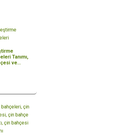
eştirme
eleri Tanımı,
hçesi ve
aj…