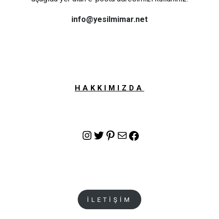
info@yesilmimar.net
HAKKIMIZDA
Instagram
Twitter
Pinterest
E-posta
Facebook
İLETİŞİM