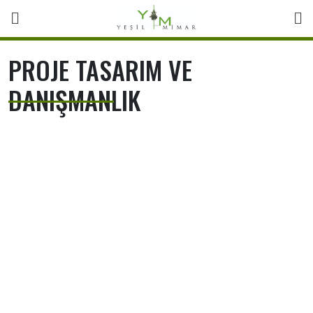
Skip
to
content
PROJE TASARIM VE
DANIŞMANLIK