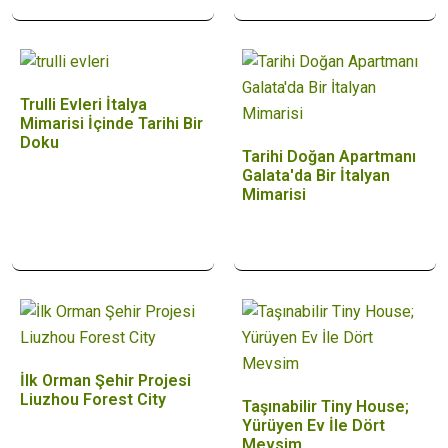
Trulli Evleri İtalya
Mimarisi İçinde Tarihi Bir
Doku
Tarihi Doğan Apartmanı
Galata'da Bir İtalyan
Mimarisi
İlk Orman Şehir Projesi
Liuzhou Forest City
Taşınabilir Tiny House;
Yürüyen Ev İle Dört
Mevsim