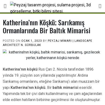
Skip
to
content
Katherina’nın Köşkü; Sarıkamış
Ormanlarında Bir Baltık Mimarisi
POSTED ON
OCAK 1, 2023
BY
PEYZAJ MIMARI | LANDSCAPE
ARCHİTECT N. GÜRBULAK
Katherina’nın köşkü
Rus Çarı 2. Nicola tarafından 1896
yılında 19. yüzyılın son yıllarında yaptırılmıştır. Ardına
Sarıkamış ormanlarını, eteğine Sarıkamış’ı alan muazzam bir
yapı
Katherina’nın köşkü.
Bir
baltık mimarisi
eseridir.
Yapımında tek bir çivi dahi kullanılmamış ve çam ağaçlarından
elde edilen hatılların birbirine geçirilmesi ile oluşturulmuştur.