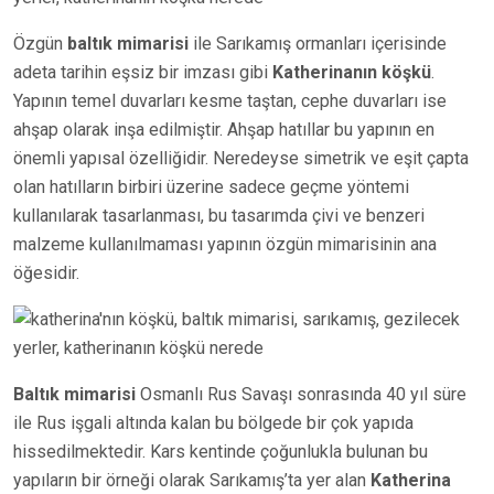
Özgün
baltık mimarisi
ile Sarıkamış ormanları içerisinde
adeta tarihin eşsiz bir imzası gibi
Katherinanın köşkü
.
Yapının temel duvarları kesme taştan, cephe duvarları ise
ahşap olarak inşa edilmiştir. Ahşap hatıllar bu yapının en
önemli yapısal özelliğidir. Neredeyse simetrik ve eşit çapta
olan hatılların birbiri üzerine sadece geçme yöntemi
kullanılarak tasarlanması, bu tasarımda çivi ve benzeri
malzeme kullanılmaması yapının özgün mimarisinin ana
öğesidir.
Baltık mimarisi
Osmanlı Rus Savaşı sonrasında 40 yıl süre
ile Rus işgali altında kalan bu bölgede bir çok yapıda
hissedilmektedir. Kars kentinde çoğunlukla bulunan bu
yapıların bir örneği olarak Sarıkamış’ta yer alan
Katherina