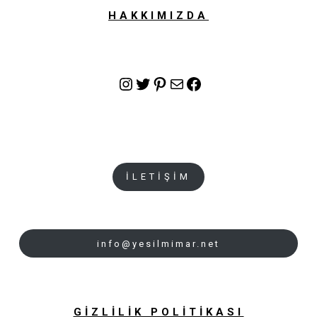
HAKKIMIZDA
Instagram
Twitter
Pinterest
E-posta
Facebook
İLETİŞİM
info@yesilmimar.net
GİZLİLİK POLİTİKASI