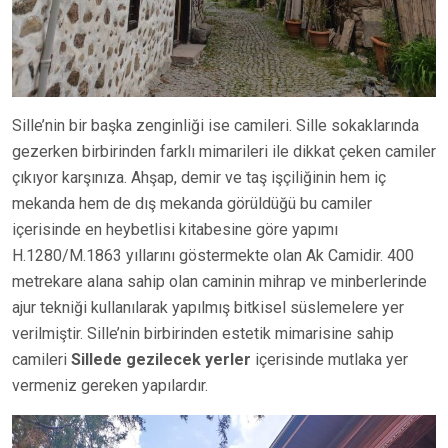
Sille’nin bir başka zenginliği ise camileri. Sille sokaklarında
gezerken birbirinden farklı mimarileri ile dikkat çeken camiler
çıkıyor karşınıza. Ahşap, demir ve taş işçiliğinin hem iç
mekanda hem de dış mekanda görüldüğü bu camiler
içerisinde en heybetlisi kitabesine göre yapımı
H.1280/M.1863 yıllarını göstermekte olan Ak Camidir. 400
metrekare alana sahip olan caminin mihrap ve minberlerinde
ajur tekniği kullanılarak yapılmış bitkisel süslemelere yer
verilmiştir. Sille’nin birbirinden estetik mimarisine sahip
camileri
Sillede gezilecek yerler
içerisinde mutlaka yer
vermeniz gereken yapılardır.