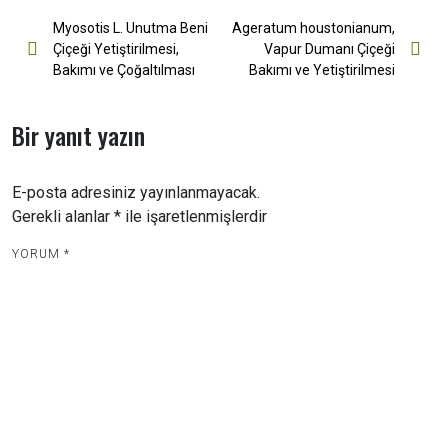
Yazı
Myosotis L. Unutma Beni
Ageratum houstonianum,
Çiçeği Yetiştirilmesi,
Vapur Dumanı Çiçeği
gezinmesi
Bakımı ve Çoğaltılması
Bakımı ve Yetiştirilmesi
Bir yanıt yazın
E-posta adresiniz yayınlanmayacak.
Gerekli alanlar
*
ile işaretlenmişlerdir
YORUM
*