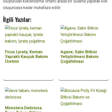
oluşturulan köklendirme ortamı arada bir sulama yaparak kök
oluşuncaya kadar muhafaza edilir.
İlgili Yazılar:
Ficus Lyrata, Keman
Agave; Sabır Bitkisi
Yapraklı Kauçuk Bakımı
Yetiştirilmesi Bakımı
Üretimi
Çoğaltılması
Monstera Deliciosa