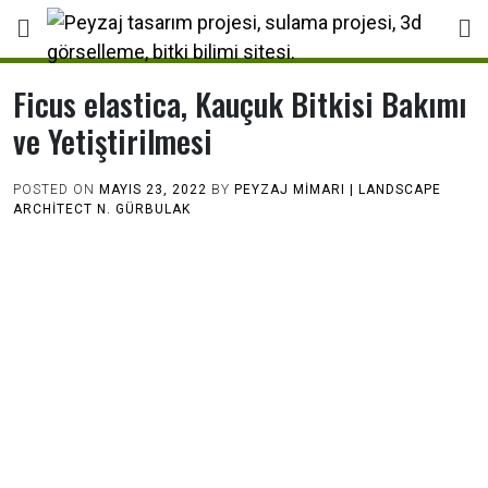
Skip
to
content
Ficus elastica, Kauçuk Bitkisi Bakımı
ve Yetiştirilmesi
POSTED ON
MAYIS 23, 2022
BY
PEYZAJ MIMARI | LANDSCAPE
ARCHİTECT N. GÜRBULAK