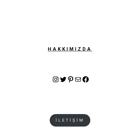
HAKKIMIZDA
Instagram
Twitter
Pinterest
E-posta
Facebook
İLETİŞİM