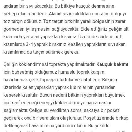
andıran bir sıvı akacaktır. Bu bitkiye kauçuk denmesine
sebep olan maddedir. Alanın sıvısı aktıktan sonra bu bölgeye
toz tarçın dökünüz. Toz tarçın bitkinin yaralı bölgesinin zarar
görmeden iyileşmesini sağlayacaktır. Elde ettiğiniz çeliğin alt
kısmında yer alan yaprakları kesiniz. Üzerinde sadece üst
kısımlarda 3-4 yaprak bırakınız Kesilen yaprakların sıvı akan
kısımlarına da tarçın sürümek gerekir.
Çeliğin köklendirmesi toprakta yapılmaktadır.
Kauçuk bakımı
için bahsetmiş olduğumuz humuslu toprak karşımı
hazırlanarak çelik toprağa oturtulur ve sabitlenir. Bitkinin
üzerinde kalan yaprakları yaprak kısımlarının yarısından
keserek kısaltılır. Bunun nedeni bitkinin yaprakları büyütmek
için sarf edeceği enerjiyi köklendirmeye harcamasını
sağlamaktır. Çeliğe su verdikten sonra, saksıya bir poşet
geçirerek ona bir sera alanı oluşturulur. Poşet üzerinde birkaç
delik açarak hava alımına yardımcı olunur. Bu şekilde