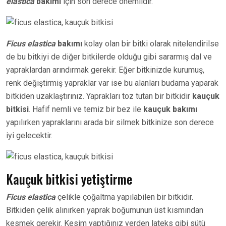
elastica
bakımı
için son derece önemlidir.
Ficus elastica
bakımı
kolay olan bir bitki olarak nitelendirilse
de bu bitkiyi de diğer bitkilerde olduğu gibi sararmış dal ve
yapraklardan arındırmak gerekir. Eğer bitkinizde kurumuş,
renk değiştirmiş yapraklar var ise bu alanları budama yaparak
bitkiden uzaklaştırınız. Yaprakları toz tutan bir bitkidir
kauçuk
bitkisi
. Hafif nemli ve temiz bir bez ile
kauçuk bakımı
yapılırken yapraklarını arada bir silmek bitkinize son derece
iyi gelecektir.
Kauçuk bitkisi yetiştirme
Ficus elastica
çelikle çoğaltma yapılabilen bir bitkidir.
Bitkiden çelik alınırken yaprak boğumunun üst kısmından
kesmek gerekir. Kesim yaptığınız yerden lateks gibi sütü