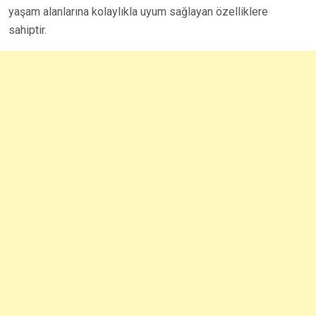
yaşam alanlarına kolaylıkla uyum sağlayan özelliklere
sahiptir.