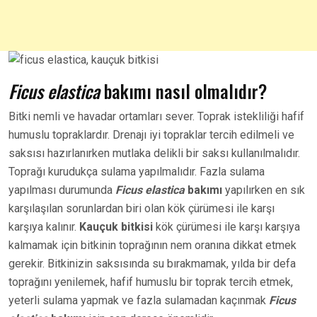
Ficus elastica
bakımı nasıl olmalıdır?
Bitki nemli ve havadar ortamları sever. Toprak istekliliği hafif
humuslu topraklardır. Drenajı iyi topraklar tercih edilmeli ve
saksısı hazırlanırken mutlaka delikli bir saksı kullanılmalıdır.
Toprağı kurudukça sulama yapılmalıdır. Fazla sulama
yapılması durumunda
Ficus elastica
bakımı
yapılırken en sık
karşılaşılan sorunlardan biri olan kök çürümesi ile karşı
karşıya kalınır.
Kauçuk bitkisi
kök çürümesi ile karşı karşıya
kalmamak için bitkinin toprağının nem oranına dikkat etmek
gerekir. Bitkinizin saksısında su bırakmamak, yılda bir defa
toprağını yenilemek, hafif humuslu bir toprak tercih etmek,
yeterli sulama yapmak ve fazla sulamadan kaçınmak
Ficus