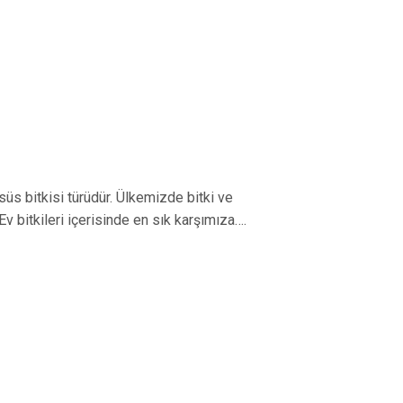
 süs bitkisi türüdür. Ülkemizde bitki ve
Ev bitkileri içerisinde en sık karşımıza….