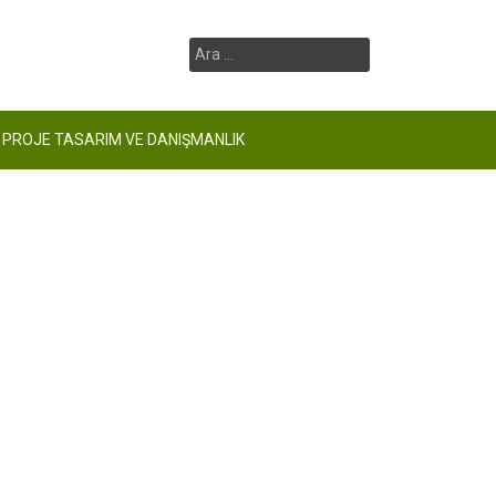
Arama:
PROJE TASARIM VE DANIŞMANLIK