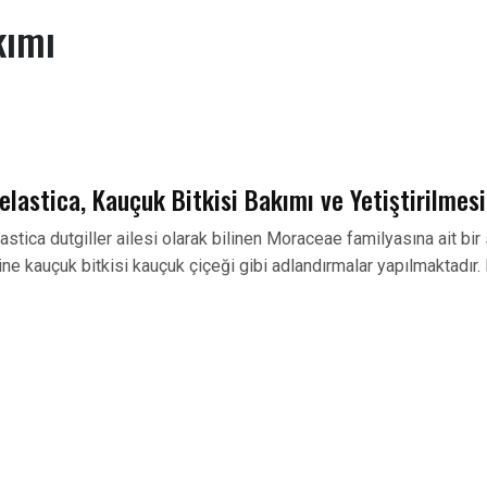
kımı
elastica, Kauçuk Bitkisi Bakımı ve Yetiştirilmesi
astica dutgiller ailesi olarak bilinen Moraceae familyasına ait bir
ine kauçuk bitkisi kauçuk çiçeği gibi adlandırmalar yapılmaktadır. 