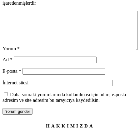
işaretlenmişlerdir
Yorum
*
Ad
*
E-posta
*
İnternet sitesi
Daha sonraki yorumlarımda kullanılması için adım, e-posta
adresim ve site adresim bu tarayıcıya kaydedilsin.
HAKKIMIZDA