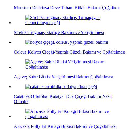
Monstera Deliciosa Deve Tabanı Bitkisi Bakımı Çoğaltımı
Strelitzia reginae, Starliçe Bakımı ve Yetiştirilmesi
Coleus Kolyos Çiçeği-Yaprak Güzeli Bakımı ve Çoğaltılması
Agave; Sabır Bitkisi Yetiştirilmesi Bakımı Çoğaltılması
Calathea Orbifolia; Kalatya, Dua Çiçeği Bakımı Nasıl
Olmalı?
Alocasia Polly Fil Kulağı Bitkisi Bakımı ve Çoğaltılması