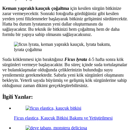
Keman yapraklı kauçuk çoğaltma
için kesilen sürgün bitkinize
zarar vermeyecektir. Sonraki fotoğrafta gördüğünüz gibi kesilen
yerden yeni filizlenmeler başlayarak bitkiniz gelişimini sürdürecektir.
Hatta bu durum lyratanızın yeni dallar oluşturmasını da
sağlayacaktır. Bu teknik ile bitkinizi hem çoğaltmış hem de daha
formlu bir yapıya sahip olmasını sağlayacaksınız.
Suda köklenmesi için bıraktığınız
Ficus lyrata
4-5 hafta sonra kök
sürgünleri vermeye başlayacaktır. Bu süreç içinde suda tortulaşmalar
ve bulanıklaşmalar olduğunda çeliklerinizin bulunduğu suyu
yenilemeniz gerekmektedir. Sabırla yeni kök sürgünleri oluşmasını
bekleyin. Yeterli sayıda büyümüş ve gelişmiş kök sürgünlerine sahip
olduğunuz zaman dikimi gerçekleştirebilirsiniz.
İlgili Yazılar:
Ficus elastica, Kauçuk Bitkisi Bakımı ve Yetiştirilmesi