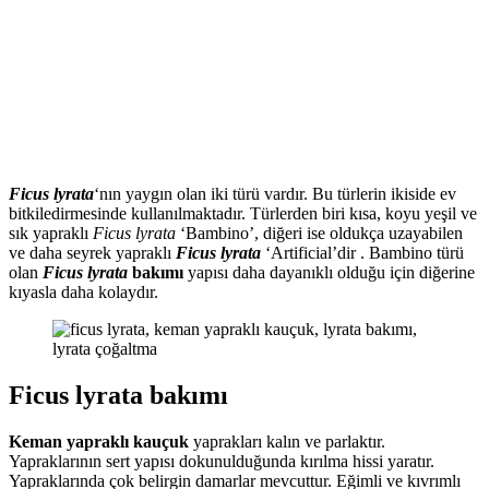
Ficus lyrata
‘nın yaygın olan iki türü vardır. Bu türlerin ikiside ev
bitkiledirmesinde kullanılmaktadır. Türlerden biri kısa, koyu yeşil ve
sık yapraklı
Ficus lyrata
‘Bambino’, diğeri ise oldukça uzayabilen
ve daha seyrek yapraklı
Ficus lyrata
‘Artificial’dir . Bambino türü
olan
Ficus lyrata
bakımı
yapısı daha dayanıklı olduğu için diğerine
kıyasla daha kolaydır.
Ficus lyrata bakımı
Keman yapraklı kauçuk
yaprakları kalın ve parlaktır.
Yapraklarının sert yapısı dokunulduğunda kırılma hissi yaratır.
Yapraklarında çok belirgin damarlar mevcuttur. Eğimli ve kıvrımlı