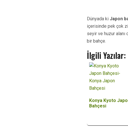
Dünyada ki
Japon b
içerisinde pek çok ziy
seyir ve huzur alanı 
bir bahçe.
İlgili Yazılar:
Konya Kyoto Japo
Bahçesi