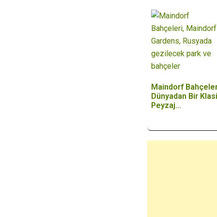
Maindorf Bahçeler
Dünyadan Bir Klas
Peyzaj…