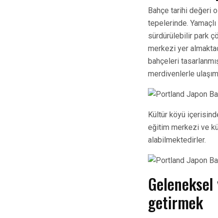
Bahçe tarihi değeri o
tepelerinde. Yamaçlı 
sürdürülebilir park ç
merkezi yer almakta
bahçeleri tasarlanmış
merdivenlerle ulaşım
Kültür köyü içerisin
eğitim merkezi ve küt
alabilmektedirler.
Geleneksel 
getirmek