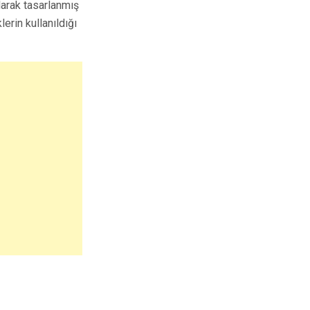
ılarak tasarlanmış
erin kullanıldığı