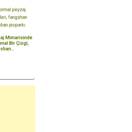
aj Mimarisinde
mal Bir Çizgi;
gshan…