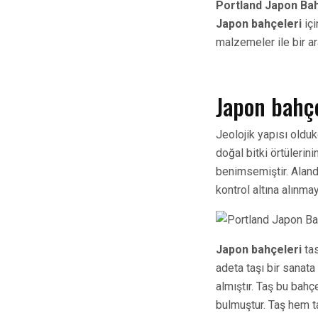
Portland Japon Ba
Japon bahçeleri
içi
malzemeler ile bir ar
Japon bahçe
Jeolojik yapısı oldu
doğal bitki örtülerini
benimsemiştir. Aland
kontrol altına alınmay
Japon bahçeleri
ta
adeta taşı bir sanat
almıştır. Taş bu bah
bulmuştur. Taş hem t