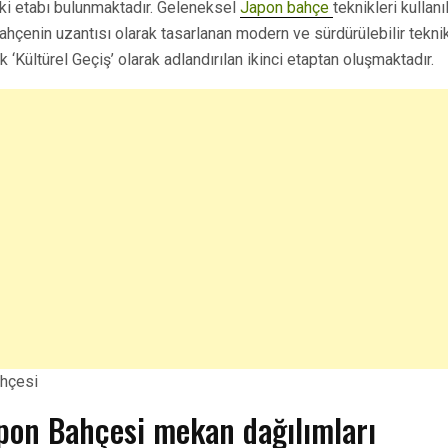
iki etabı bulunmaktadır. Geleneksel
Japon bahçe
teknikleri kullan
 bahçenin uzantısı olarak tasarlanan modern ve sürdürülebilir teknikl
 ‘Kültürel Geçiş’ olarak adlandırılan ikinci etaptan oluşmaktadır.
pon Bahçesi mekan dağılımları