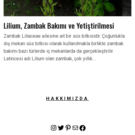
Lilium, Zambak Bakımı ve Yetiştirilmesi
Zambak Liliaceae ailesine ait bir süs bitkisidir. Çoğunlukla
dış mekan süs bitkisi olarak kullanılmakla birlikte zambak
bakımı bazı türlerde iç mekanlarda da gerçekleştirilir.
Latincesi adı Lilium olan zambak, çok yıllık….
HAKKIMIZDA
Instagram
Twitter
Pinterest
E-posta
Facebook