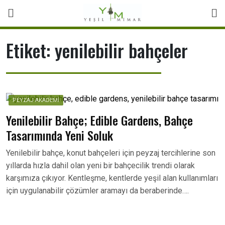
Skip
to
content
Etiket:
yenilebilir bahçeler
PEYZAJ AKADEMİ
Yenilebilir Bahçe; Edible Gardens, Bahçe
Tasarımında Yeni Soluk
Yenilebilir bahçe, konut bahçeleri için peyzaj tercihlerine son
yıllarda hızla dahil olan yeni bir bahçecilik trendi olarak
karşımıza çıkıyor. Kentleşme, kentlerde yeşil alan kullanımları
için uygulanabilir çözümler aramayı da beraberinde….