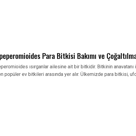
 peperomioides Para Bitkisi Bakımı ve Çoğaltılm
peromioides ısırganlar ailesine ait bir bitkidir. Bitkinin anavatanı 
 en popüler ev bitkileri arasında yer alır. Ülkemizde para bitkisi, u