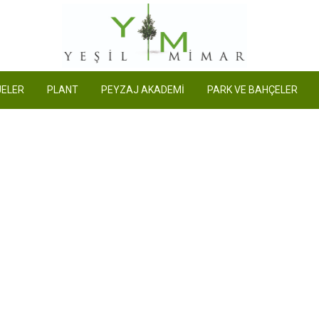
Yeşil Mimar
ELER
PLANT
PEYZAJ AKADEMİ
PARK VE BAHÇELER