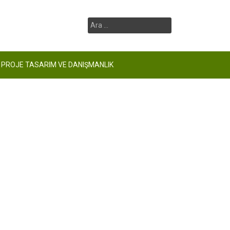
Arama:
PROJE TASARIM VE DANIŞMANLIK