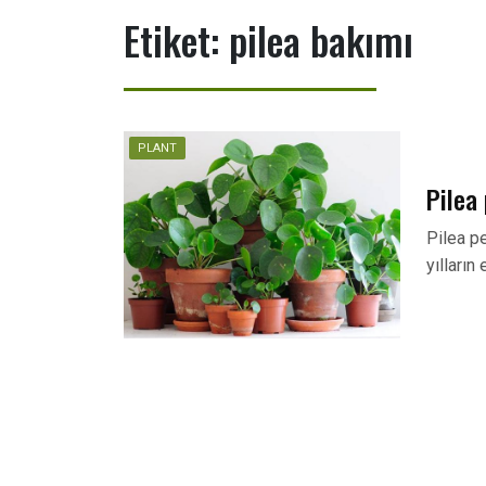
Etiket:
pilea bakımı
PLANT
Pilea
Pilea pe
yılların