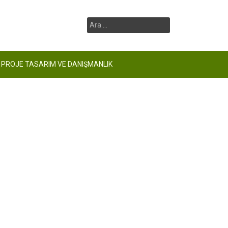
Arama:
PROJE TASARIM VE DANIŞMANLIK