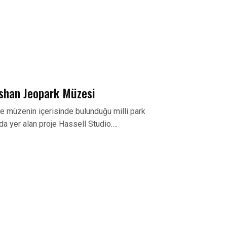
gshan Jeopark Müzesi
 müzenin içerisinde bulunduğu milli park
da yer alan proje Hassell Studio….