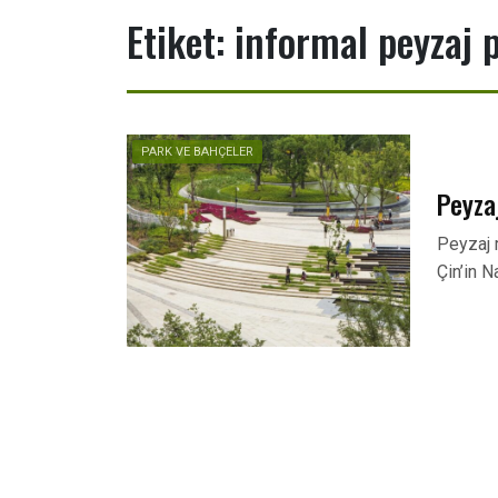
Etiket:
informal peyzaj p
PARK VE BAHÇELER
Peyza
Peyzaj 
Çin’in 