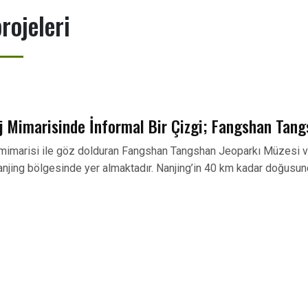
rojeleri
j Mimarisinde İnformal Bir Çizgi; Fangshan Tan
mimarisi ile göz dolduran Fangshan Tangshan Jeoparkı Müzesi ve
Nanjing bölgesinde yer almaktadır. Nanjing’in 40 km kadar doğusun