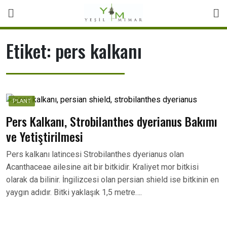
Skip
to
content
Etiket:
pers kalkanı
PLANT
Pers Kalkanı, Strobilanthes dyerianus Bakımı
ve Yetiştirilmesi
Pers kalkanı latincesi Strobilanthes dyerianus olan
Acanthaceae ailesine ait bir bitkidir. Kraliyet mor bitkisi
olarak da bilinir. İngilizcesi olan persian shield ise bitkinin en
yaygın adıdır. Bitki yaklaşık 1,5 metre….