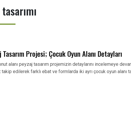
 tasarımı
j Tasarım Projesi; Çocuk Oyun Alanı Detayları
nut alanı peyzaj tasarım projemizin detaylarını incelemeye devam 
takip edilerek farklı ebat ve formlarda iki ayrı çocuk oyun alanı t