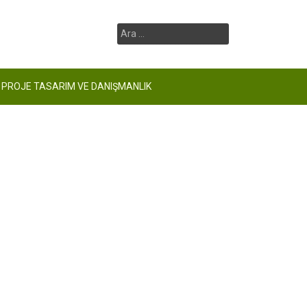
Arama:
PROJE TASARIM VE DANIŞMANLIK